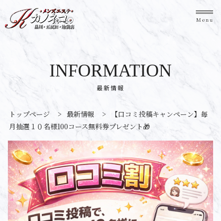
Menu
INFORMATION
最新情報
トップページ
>
最新情報
>
【口コミ投稿キャンペーン】毎
月抽選１０名様100コース無料券プレゼント🎁