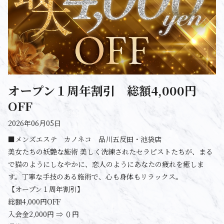
オープン１周年割引 総額4,000円
OFF
2026年06月05日
■メンズエステ カノネコ 品川五反田・池袋店
美女たちの妖艶な施術 美しく洗練されたセラピストたちが、まる
で猫のようにしなやかに、恋人のようにあなたの疲れを癒しま
す。丁寧な手技のある施術で、心も身体もリラックス。
【オープン１周年割引】
総額4,000円OFF
入会金2,000円 ⇒ ０円