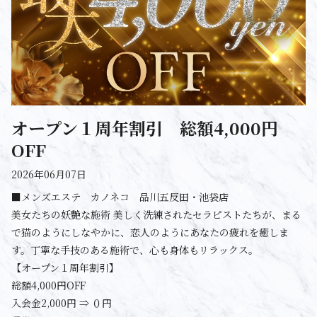
オープン１周年割引 総額4,000円
OFF
2026年06月07日
■メンズエステ カノネコ 品川五反田・池袋店
美女たちの妖艶な施術 美しく洗練されたセラピストたちが、まる
で猫のようにしなやかに、恋人のようにあなたの疲れを癒しま
す。丁寧な手技のある施術で、心も身体もリラックス。
【オープン１周年割引】
総額4,000円OFF
入会金2,000円 ⇒ ０円