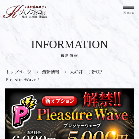
Menu
INFORMATION
最新情報
トップページ
>
最新情報
>
大好評！！新OP
PleasureWave！