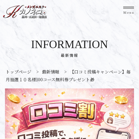
Menu
INFORMATION
最新情報
トップページ
>
最新情報
>
【口コミ投稿キャンペーン】毎
月抽選１０名様100コース無料券プレゼント🎁