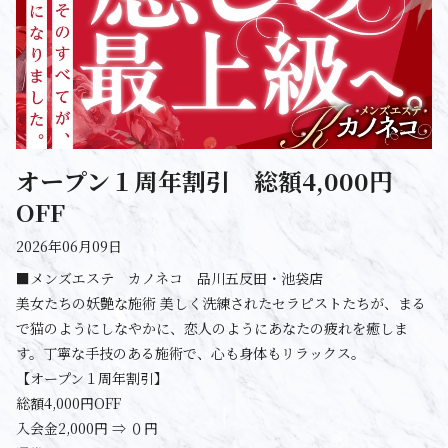
オープン１周年割引 総額4,000円
OFF
2026年06月09日
■メンズエステ カノネコ 品川五反田・池袋店
美女たちの妖艶な施術 美しく洗練されたセラピストたちが、まる
で猫のようにしなやかに、恋人のようにあなたの疲れを癒しま
す。丁寧な手技のある施術で、心も身体もリラックス。
【オープン１周年割引】
総額4,000円OFF
入会金2,000円 ⇒ ０円