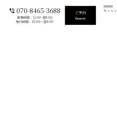
070-8465-3688
phone_in_talk
Men
ご予約
営業時間：11:00~翌5:00
Reserve
受付時間：10:00〜翌4:00