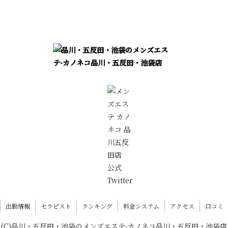
出勤情報
セラピスト
ランキング
料金システム
アクセス
口コミ
(C)品川・五反田・池袋のメンズエステ-カノネコ品川・五反田・池袋店