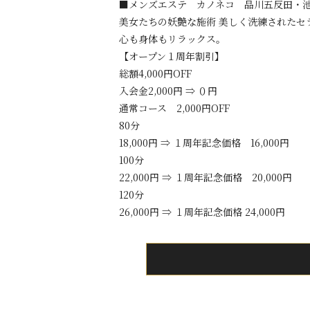
■メンズエステ カノネコ 品川五反田・
美女たちの妖艶な施術 美しく洗練された
心も身体もリラックス。
【オープン１周年割引】
総額4,000円OFF
入会金2,000円 ⇒ ０円
通常コース 2,000円OFF
80分
18,000円 ⇒ １周年記念価格 16,000円
100分
22,000円 ⇒ １周年記念価格 20,000円
120分
26,000円 ⇒ １周年記念価格 24,000円