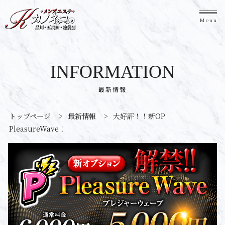
Menu
INFORMATION
最新情報
トップページ
>
最新情報
>
大好評！！新OP
PleasureWave！