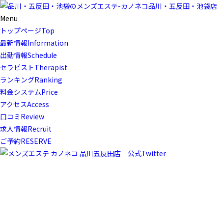
Menu
トップページ
Top
最新情報
Information
出勤情報
Schedule
セラピスト
Therapist
ランキング
Ranking
料金システム
Price
アクセス
Access
口コミ
Review
求人情報
Recruit
ご予約
RESERVE