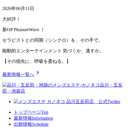
2026年06月11日
大好評！
新OP PleasureWave ！
セラピストとの同期（シンクロ）を、その手で。
能動的エンターテインメント 気づくか、逃すか。
【その指先に、呼吸を委ねる。】
chevron_right
最新情報一覧へ
トップページ
Top
最新情報
Information
出勤情報
Schedule