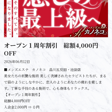
オープン１周年割引 総額4,000円
OFF
2026年06月12日
■メンズエステ カノネコ 品川五反田・池袋店
美女たちの妖艶な施術 美しく洗練されたセラピストたちが、まる
で猫のようにしなやかに、恋人のようにあなたの疲れを癒しま
す。丁寧な手技のある施術で、心も身体もリラックス。
【オープン１周年割引】
総額4,000円OFF
入会金2,000円 ⇒ ０円