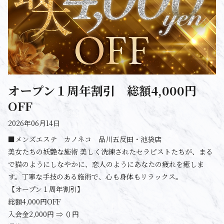
オープン１周年割引 総額4,000円
OFF
2026年06月14日
■メンズエステ カノネコ 品川五反田・池袋店
美女たちの妖艶な施術 美しく洗練されたセラピストたちが、まる
で猫のようにしなやかに、恋人のようにあなたの疲れを癒しま
す。丁寧な手技のある施術で、心も身体もリラックス。
【オープン１周年割引】
総額4,000円OFF
入会金2,000円 ⇒ ０円