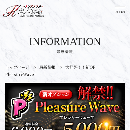
Menu
INFORMATION
最新情報
トップページ
>
最新情報
>
大好評！！新OP
PleasureWave！