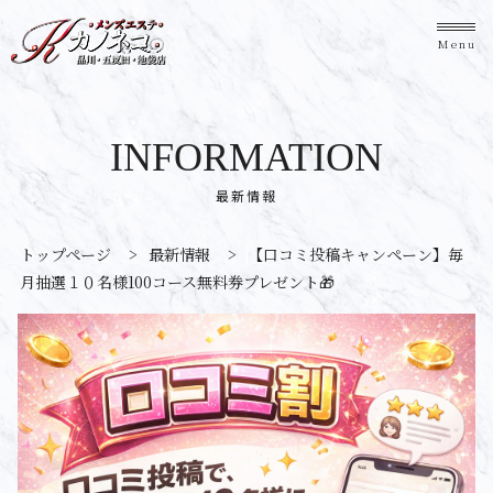
Menu
INFORMATION
最新情報
トップページ
>
最新情報
>
【口コミ投稿キャンペーン】毎
月抽選１０名様100コース無料券プレゼント🎁