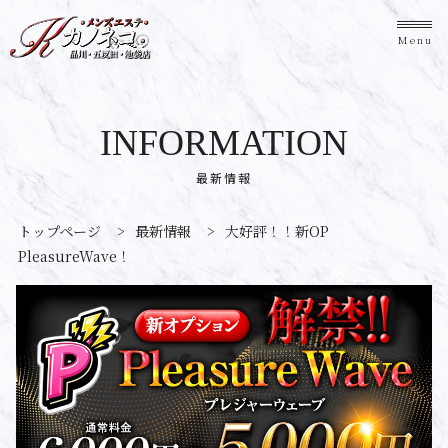
Menu
INFORMATION
最新情報
トップページ
>
最新情報
>
大好評！！新OP
PleasureWave！