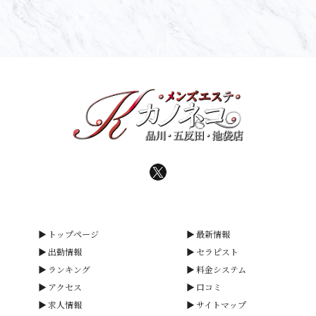
トップページ
最新情報
出勤情報
セラピスト
ランキング
料金システム
アクセス
口コミ
求人情報
サイトマップ