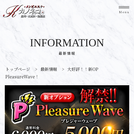
Menu
INFORMATION
最新情報
トップページ
>
最新情報
>
大好評！！新OP
PleasureWave！