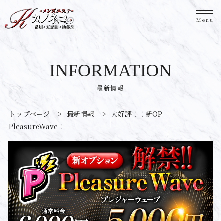
Menu
INFORMATION
最新情報
トップページ
>
最新情報
>
大好評！！新OP
PleasureWave！