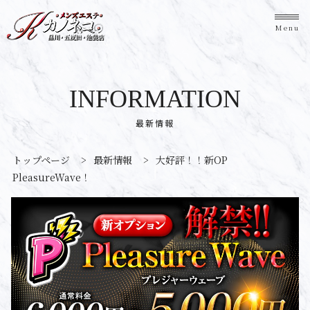
Menu
INFORMATION
最新情報
トップページ
>
最新情報
>
大好評！！新OP
PleasureWave！