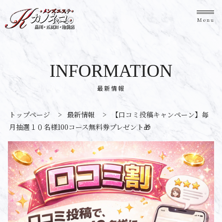
Menu
INFORMATION
最新情報
トップページ
>
最新情報
>
【口コミ投稿キャンペーン】毎
月抽選１０名様100コース無料券プレゼント🎁