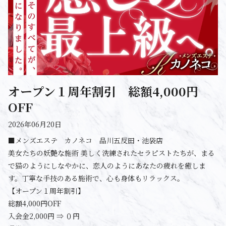
オープン１周年割引 総額4,000円
OFF
2026年06月20日
■メンズエステ カノネコ 品川五反田・池袋店
美女たちの妖艶な施術 美しく洗練されたセラピストたちが、まる
で猫のようにしなやかに、恋人のようにあなたの疲れを癒しま
す。丁寧な手技のある施術で、心も身体もリラックス。
【オープン１周年割引】
総額4,000円OFF
入会金2,000円 ⇒ ０円