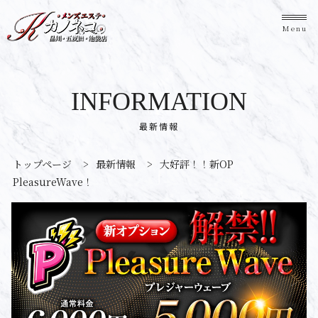
Menu
INFORMATION
最新情報
トップページ
>
最新情報
>
大好評！！新OP
PleasureWave！