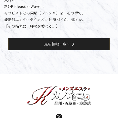
新OP PleasureWave ！
セラピストとの同期（シンクロ）を、その手で。
能動的エンターテインメント 気づくか、逃すか。
【その指先に、呼吸を委ねる。】
chevron_right
最新情報一覧へ