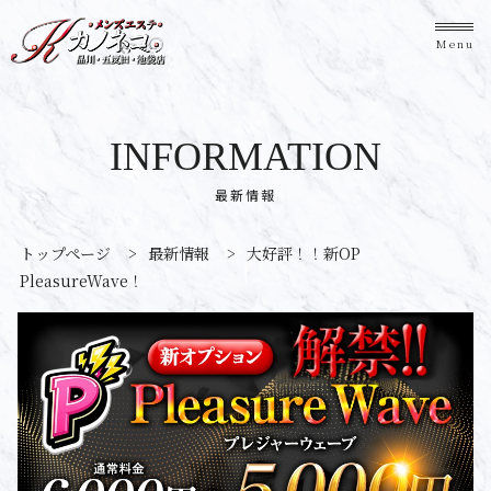
Menu
INFORMATION
最新情報
トップページ
>
最新情報
>
大好評！！新OP
PleasureWave！