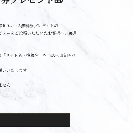
100コース無料券プレゼント🎁
ビューをご投稿いただいたお客様へ、毎月
の「サイト名・投稿名」を当店へお知らせ
願いいたします。
ません
。