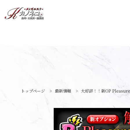
トップページ
>
最新情報
>
大好評！！新OP Pleasur