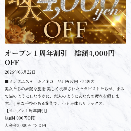
オープン１周年割引 総額4,000円
OFF
2026年06月22日
■メンズエステ カノネコ 品川五反田・池袋店
美女たちの妖艶な施術 美しく洗練されたセラピストたちが、まる
で猫のようにしなやかに、恋人のようにあなたの疲れを癒しま
す。丁寧な手技のある施術で、心も身体もリラックス。
【オープン１周年割引】
総額4,000円OFF
入会金2,000円 ⇒ ０円