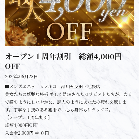
オープン１周年割引 総額4,000円
OFF
2026年06月23日
■メンズエステ カノネコ 品川五反田・池袋店
美女たちの妖艶な施術 美しく洗練されたセラピストたちが、まる
で猫のようにしなやかに、恋人のようにあなたの疲れを癒しま
す。丁寧な手技のある施術で、心も身体もリラックス。
【オープン１周年割引】
総額4,000円OFF
入会金2,000円 ⇒ ０円