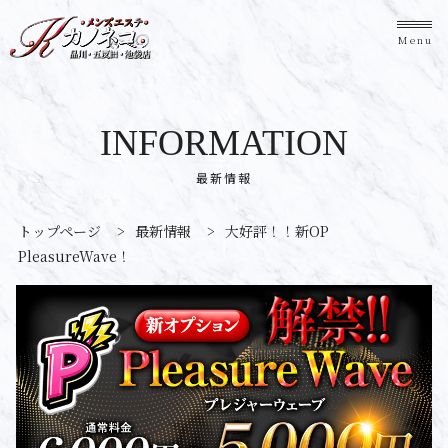
Menu
INFORMATION
最新情報
トップページ
>
最新情報
>
大好評！！新OP
PleasureWave！