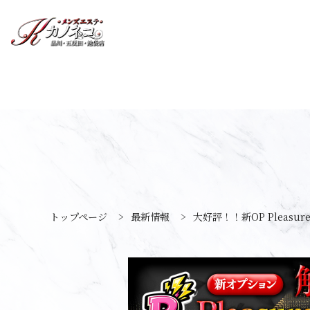
トップページ
>
最新情報
>
大好評！！新OP Pleasur