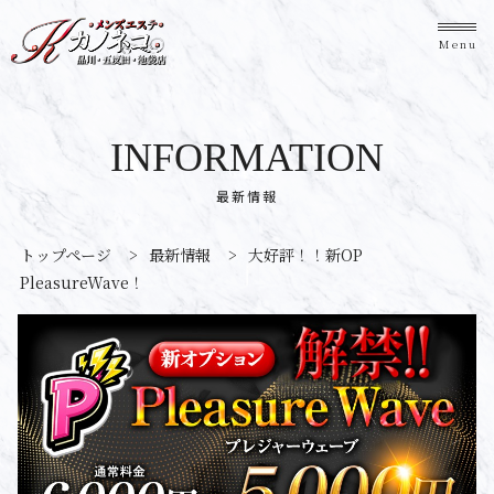
Menu
INFORMATION
最新情報
トップページ
>
最新情報
>
大好評！！新OP
PleasureWave！