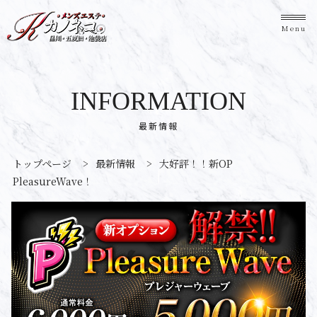
Menu
INFORMATION
最新情報
トップページ
>
最新情報
>
大好評！！新OP
PleasureWave！