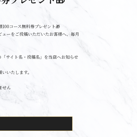
100コース無料券プレゼント🎁
ビューをご投稿いただいたお客様へ、毎月
の「サイト名・投稿名」を当店へお知らせ
願いいたします。
ません
。