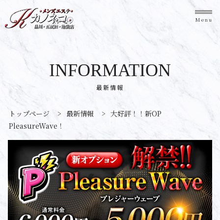
Menu
INFORMATION
最新情報
トップページ
>
最新情報
>
大好評！！新OP
PleasureWave！