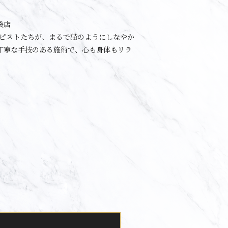
袋店
ラピストたちが、まるで猫のようにしなやか
丁寧な手技のある施術で、心も身体もリラ