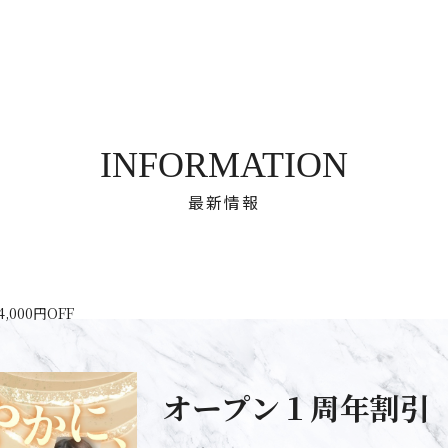
INFORMATION
最新情報
000円OFF
オープン１周年割引 総