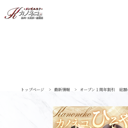
トップページ
>
最新情報
>
オープン１周年割引 総額4,