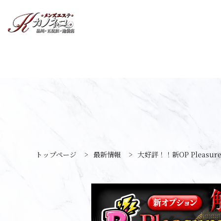
トップページ
>
最新情報
>
大好評！！新OP Pleasur