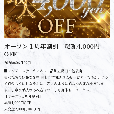
オープン１周年割引 総額4,000円
OFF
2026年06月29日
■メンズエステ カノネコ 品川五反田・池袋店
美女たちの妖艶な施術 美しく洗練されたセラピストたちが、まる
で猫のようにしなやかに、恋人のようにあなたの疲れを癒しま
す。丁寧な手技のある施術で、心も身体もリラックス。
【オープン１周年割引】
総額4,000円OFF
入会金2,000円 ⇒ ０円