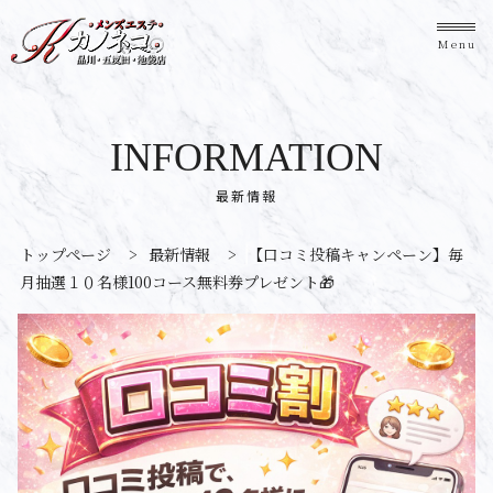
Menu
INFORMATION
最新情報
トップページ
>
最新情報
>
【口コミ投稿キャンペーン】毎
月抽選１０名様100コース無料券プレゼント🎁