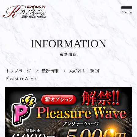
Menu
INFORMATION
最新情報
トップページ
>
最新情報
>
大好評！！新OP
PleasureWave！