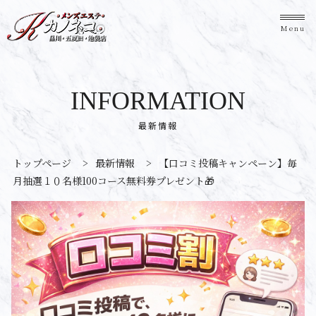
Menu
INFORMATION
最新情報
トップページ
>
最新情報
>
【口コミ投稿キャンペーン】毎
月抽選１０名様100コース無料券プレゼント🎁