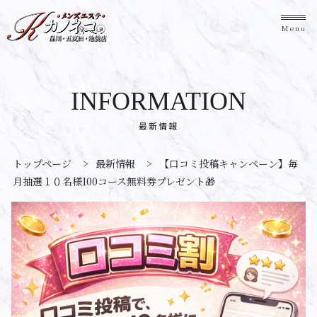
Menu
INFORMATION
最新情報
トップページ
>
最新情報
>
【口コミ投稿キャンペーン】毎
月抽選１０名様100コース無料券プレゼント🎁