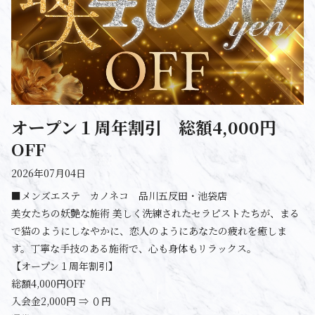
オープン１周年割引 総額4,000円
OFF
2026年07月04日
■メンズエステ カノネコ 品川五反田・池袋店
美女たちの妖艶な施術 美しく洗練されたセラピストたちが、まる
で猫のようにしなやかに、恋人のようにあなたの疲れを癒しま
す。丁寧な手技のある施術で、心も身体もリラックス。
【オープン１周年割引】
総額4,000円OFF
入会金2,000円 ⇒ ０円