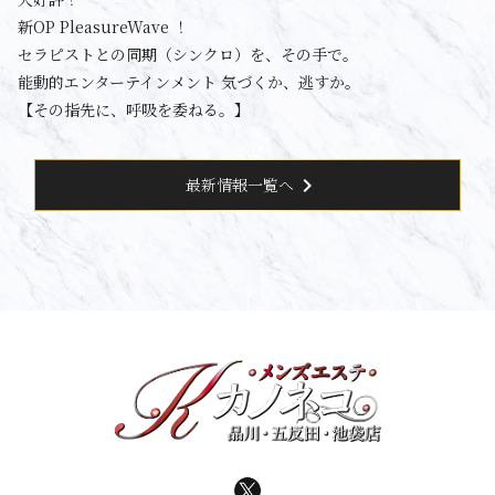
新OP PleasureWave ！
セラピストとの同期（シンクロ）を、その手で。
能動的エンターテインメント 気づくか、逃すか。
【その指先に、呼吸を委ねる。】
chevron_right
最新情報一覧へ