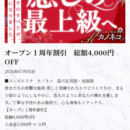
オープン１周年割引 総額4,000円
OFF
2026年07月05日
■メンズエステ カノネコ 品川五反田・池袋店
美女たちの妖艶な施術 美しく洗練されたセラピストたちが、まる
で猫のようにしなやかに、恋人のようにあなたの疲れを癒しま
す。丁寧な手技のある施術で、心も身体もリラックス。
【オープン１周年割引】
総額4,000円OFF
入会金2,000円 ⇒ ０円