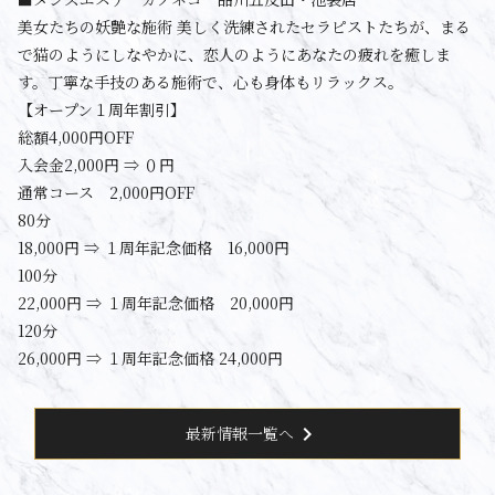
美女たちの妖艶な施術 美しく洗練されたセラピストたちが、まる
で猫のようにしなやかに、恋人のようにあなたの疲れを癒しま
す。丁寧な手技のある施術で、心も身体もリラックス。
【オープン１周年割引】
総額4,000円OFF
入会金2,000円 ⇒ ０円
通常コース 2,000円OFF
80分
18,000円 ⇒ １周年記念価格 16,000円
100分
22,000円 ⇒ １周年記念価格 20,000円
120分
26,000円 ⇒ １周年記念価格 24,000円
chevron_right
最新情報一覧へ