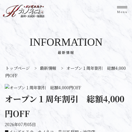
Menu
INFORMATION
最新情報
トップページ
>
最新情報
>
オープン１周年割引 総額4,000
円OFF
オープン１周年割引 総額4,000
円OFF
2026年07月05日
■メンズエステ カノネコ 品川五反田・池袋店