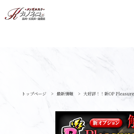
トップページ
>
最新情報
>
大好評！！新OP Pleasur