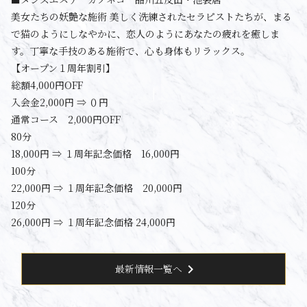
美女たちの妖艶な施術 美しく洗練されたセラピストたちが、まる
で猫のようにしなやかに、恋人のようにあなたの疲れを癒しま
す。丁寧な手技のある施術で、心も身体もリラックス。
【オープン１周年割引】
総額4,000円OFF
入会金2,000円 ⇒ ０円
通常コース 2,000円OFF
80分
18,000円 ⇒ １周年記念価格 16,000円
100分
22,000円 ⇒ １周年記念価格 20,000円
120分
26,000円 ⇒ １周年記念価格 24,000円
chevron_right
最新情報一覧へ