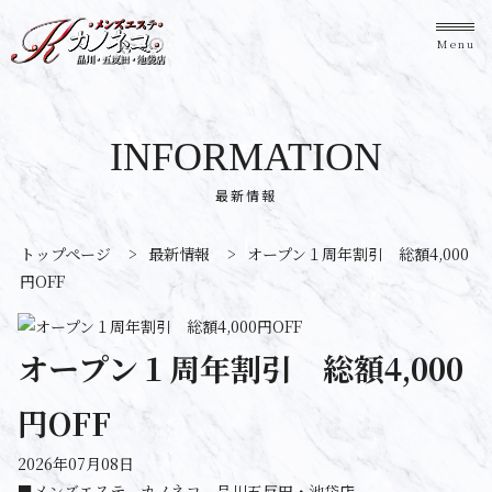
Menu
INFORMATION
最新情報
トップページ
>
最新情報
>
オープン１周年割引 総額4,000
円OFF
オープン１周年割引 総額4,000
円OFF
2026年07月08日
■メンズエステ カノネコ 品川五反田・池袋店