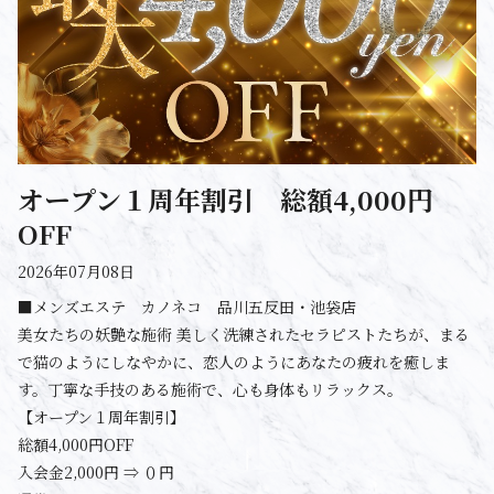
オープン１周年割引 総額4,000円
OFF
2026年07月08日
■メンズエステ カノネコ 品川五反田・池袋店
美女たちの妖艶な施術 美しく洗練されたセラピストたちが、まる
で猫のようにしなやかに、恋人のようにあなたの疲れを癒しま
す。丁寧な手技のある施術で、心も身体もリラックス。
【オープン１周年割引】
総額4,000円OFF
入会金2,000円 ⇒ ０円