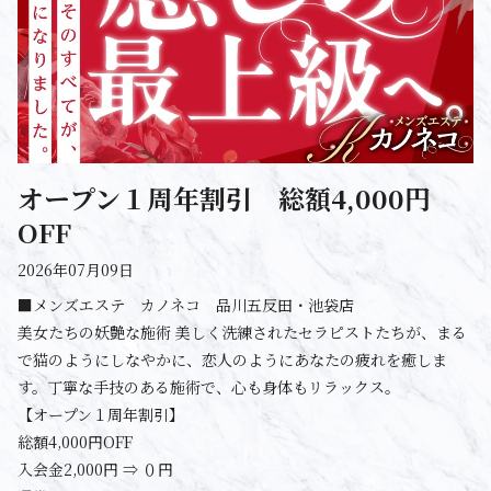
オープン１周年割引 総額4,000円
OFF
2026年07月09日
■メンズエステ カノネコ 品川五反田・池袋店
美女たちの妖艶な施術 美しく洗練されたセラピストたちが、まる
で猫のようにしなやかに、恋人のようにあなたの疲れを癒しま
す。丁寧な手技のある施術で、心も身体もリラックス。
【オープン１周年割引】
総額4,000円OFF
入会金2,000円 ⇒ ０円