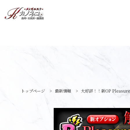
トップページ
>
最新情報
>
大好評！！新OP Pleasur