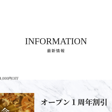
INFORMATION
最新情報
000円OFF
オープン１周年割引 総