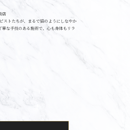
袋店
ラピストたちが、まるで猫のようにしなやか
丁寧な手技のある施術で、心も身体もリラ