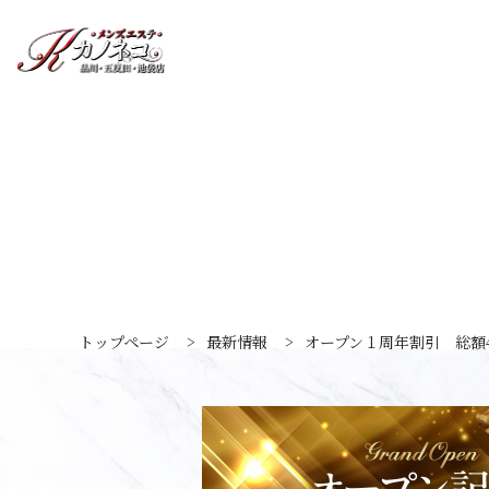
トップページ
>
最新情報
>
オープン１周年割引 総額4,